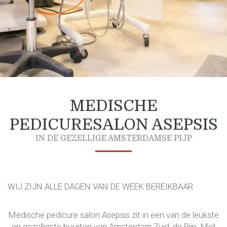
MEDISCHE
PEDICURESALON ASEPSIS
IN DE GEZELLIGE AMSTERDAMSE PIJP
WIJ ZIJN ALLE DAGEN VAN DE WEEK BEREIKBAAR
Medische pedicure salon Asepsis zit in een van de leukste
en gezelligste buurten van Amsterdam Zuid, de Pijp. Met