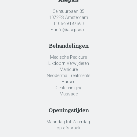
Asepsis
Ceintuurbaan 35
1072ES Amsterdam
T: 06-28137690
E: info@asepsis.nl
Behandelingen
Medische Pedicure
Likdoorn Verwijderen
Manicure
Neoderma Treatments
Harsen
Dieptereiniging
Massage
Openingstijden
Maandag tot Zaterdag:
op afspraak