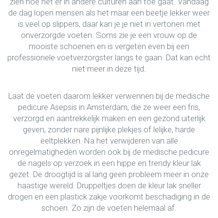
zien hoe het er in andere culturen aan toe gaat. Vandaag
de dag lopen mensen als het maar een beetje lekker weer
is veel op slippers, daar kan je je niet in vertonen met
onverzorgde voeten. Soms zie je een vrouw op de
mooiste schoenen en is vergeten even bij een
professionele voetverzorgster langs te gaan. Dat kan echt
niet meer in deze tijd.
Laat de voeten daarom lekker verwennen bij de medische
pedicure Asepsis in Amsterdam, die ze weer een fris,
verzorgd en aantrekkelijk maken en een gezond uiterlijk
geven, zonder nare pijnlijke plekjes of lelijke, harde
eeltplekken. Na het verwijderen van alle
onregelmatigheden worden ook bij de medische pedicure
de nagels op verzoek in een hippe en trendy kleur lak
gezet. De droogtijd is al lang geen probleem meer in onze
haastige wereld. Druppeltjes doen de kleur lak sneller
drogen en een plastick zakje voorkomt beschadiging in de
schoen. Zo zijn de voeten helemaal af.