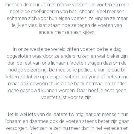
mensen de deur uit met mooie voeten. De voeten zijn een
beetje de stiefkinderen van het lichaam. Veel mensen
schamen zich voor hun eigen voeten, ze vinden ze maar
lelijk en vies, laat staan hoe ze tegen de voeten van
andere mensen aan kijken.
In onze westerse wereld zitten voeten de hele dag
opgesloten waardoor ze anders ruiken en wat bleker zijn
dan de rest van ons lichaam. Voeten vragen daarom de
nodige verzorging. De medische pedicure kan je daarbij
helpen zodat ze op de sportschool, op yoga of het strand,
maar ook gewoon thuis op de bank normaal en zonder
gene geshowd kunnen worden. Daar hoef je echt geen
voetfetisjist voor te zijn.
Het is wel iets van de laatste twintig jaar dat mensen hun
lichaam en daarmee ook de voeten steeds beter zijn gaan
verzorgen. Mensen reizen nu meer dan in het verleden en