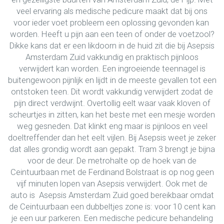
veel ervaring als medische pedicure maakt dat bij ons
voor ieder voet probleem een oplossing gevonden kan
worden. Heeft u pijn aan een teen of onder de voetzool?
Dikke kans dat er een likdoorn in de huid zit die bij Asepsis
Amsterdam Zuid vakkundig en praktisch pijnloos
verwijdert kan worden. Een ingroeiende teennagel is
buitengewoon pijnlijk en lijdt in de meeste gevallen tot een
ontstoken teen. Dit wordt vakkundig verwijdert zodat de
pijn direct verdwijnt. Overtollig eelt waar vaak kloven of
scheurtjes in zitten, kan het beste met een mesje worden
weg gesneden. Dat klinkt eng maar is pijnloos en veel
doeltreffender dan het eelt vijlen. Bij Asepsis weet je zeker
dat alles grondig wordt aan gepakt. Tram 3 brengt je bijna
voor de deur. De metrohalte op de hoek van de
Ceintuurbaan met de Ferdinand Bolstraat is op nog geen
vijf minuten lopen van Asepsis verwijdert. Ook met de
auto is Asepsis Amsterdam Zuid goed bereikbaar omdat
de Ceintuurbaan een dubbeltjes zone is: voor 10 cent kan
je een uur parkeren. Een medische pedicure behandeling