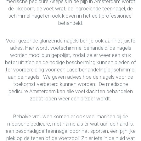
medische pedicure Asepsis in de pijp in Amsterdam wordt
de likdoorn, de voet wrat, de ingroeiende teennagel, de
schimmel nagel en ook kloven in het eelt professioneel
behandeld.
Voor gezonde glanzende nagels ben je ook aan het juiste
adres. Hier wordt voetschimmel behandeld, de nagels
worden mooi dun gepolijst, zodat ze er weer een stuk
beter uit zien en de nodige bescherming kunnen bieden of
ter voorbereiding voor een Laserbehandeling bij schimmel
aan de nagels. We geven advies hoe de nagels voor de
toekomst verbeterd kunnen worden. De medische
pedicure Amsterdam kan alle voetklachten behandelen
zodat lopen weer een plezier wordt.
Behalve vrouwen komen er ook veel mannen bij de
medische pedicure, met name als er wat aan de hand is,
een beschadigde teennagel door het sporten, een pijnlijke
plek op de tenen of de voetzool. Zit er iets in de huid wat