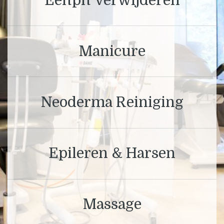
Eeltpit Verwijderen
Manicure
Neoderma Reiniging
Epileren & Harsen
Massage