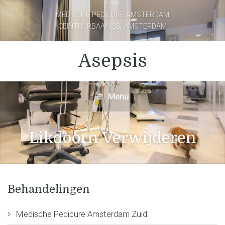
MEDISCHE PEDICURE AMSTERDAM
CEINTUURBAAN 35, AMSTERDAM
Asepsis
Menu
Likdoorn Verwijderen
Behandelingen
Medische Pedicure Amsterdam Zuid