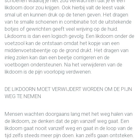
schoenen waarbij je niet zou verwachten dat je er een
likdoorn door zou krijgen. Ook hierbij valt de leest vaak
smal uit en kunnen druk op de tenen geven. Het dragen
van te smalle schoenen in combinatie tot de uitstekende
botjes of gewrichten geeft veel wrijving op de huid.
Likdoorns is dan een logisch gevolg. Een likdoorn onder de
voetzool kan de ontstaan omdat het kopje van een
middenvoetsbeentje op de grond drukt. Het dragen van
inleg zolen kan dan een beetje corrigeren en de
voetbogen ondersteunen. Na het verwijderen van de
likdoorn is de pijn voorlopig verdwenen.
DE LIKDOORN MOET VERWIJDERT WORDEN OM DE PIJN
WEG TE NEMEN
Mensen wachten doorgaans lang met het weg halen van
de likdoorn, ze denken dat de pijn vanzelf weg gaat. Een
likdoorn gaat nooit vanzelf weg en gaat in de loop van de
tijd zelfs steeds meer pijn doen. kan zelfs gaan ontsteken.