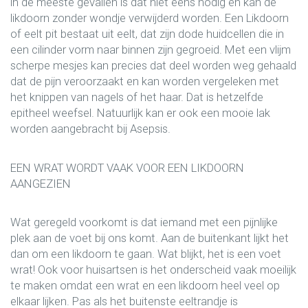
in de meeste gevallen is dat niet eens nodig en kan de
likdoorn zonder wondje verwijderd worden. Een Likdoorn
of eelt pit bestaat uit eelt, dat zijn dode huidcellen die in
een cilinder vorm naar binnen zijn gegroeid. Met een vlijm
scherpe mesjes kan precies dat deel worden weg gehaald
dat de pijn veroorzaakt en kan worden vergeleken met
het knippen van nagels of het haar. Dat is hetzelfde
epitheel weefsel. Natuurlijk kan er ook een mooie lak
worden aangebracht bij Asepsis.
EEN WRAT WORDT VAAK VOOR EEN LIKDOORN
AANGEZIEN
Wat geregeld voorkomt is dat iemand met een pijnlijke
plek aan de voet bij ons komt. Aan de buitenkant lijkt het
dan om een likdoorn te gaan. Wat blijkt, het is een voet
wrat! Ook voor huisartsen is het onderscheid vaak moeilijk
te maken omdat een wrat en een likdoorn heel veel op
elkaar lijken. Pas als het buitenste eeltrandje is