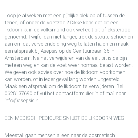
Loop je al weken met een pijnlijke plek op of tussen de
tenen, of onder de voetzool? Dikke kans dat dit een
likdoorn is, in de volksmond ook wel eelt pit of eksteroog
genoemd. Twijfel dan niet langer, trek de stoute schoenen
aan om dat vervelende ding weg te laten halen en maak
een afspraak bij Asepsis op de Ceintuurbaan 35 in
Amsterdam. Na het verwijderen van de eelt pit is de pijn
meteen weg en kan de voet weer normaal belast worden.
We geven ook advies over hoe de likdoorn voorkomen
kan worden, of in ieder geval lang worden uitgesteld.
Maak een afspraak om de likdoorn te verwijderen. Bel
0628137690 of vul het contactformulier in of mail naar
info@asepsis.nl
EEN MEDISCH PEDICURE SNIJDT DE LIKDOORN WEG
Meestal gaan mensen alleen naar de cosmetisch