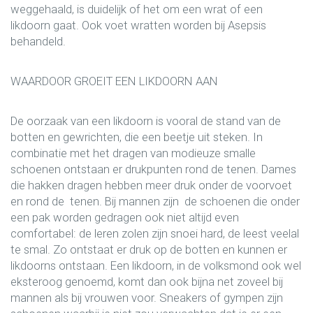
weggehaald, is duidelijk of het om een wrat of een
likdoorn gaat. Ook voet wratten worden bij Asepsis
behandeld.
WAARDOOR GROEIT EEN LIKDOORN AAN
De oorzaak van een likdoorn is vooral de stand van de
botten en gewrichten, die een beetje uit steken. In
combinatie met het dragen van modieuze smalle
schoenen ontstaan er drukpunten rond de tenen. Dames
die hakken dragen hebben meer druk onder de voorvoet
en rond de tenen. Bij mannen zijn de schoenen die onder
een pak worden gedragen ook niet altijd even
comfortabel: de leren zolen zijn snoei hard, de leest veelal
te smal. Zo ontstaat er druk op de botten en kunnen er
likdoorns ontstaan. Een likdoorn, in de volksmond ook wel
eksteroog genoemd, komt dan ook bijna net zoveel bij
mannen als bij vrouwen voor. Sneakers of gympen zijn