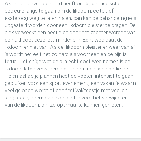
Als iemand even geen tijd heeft om bij de medische
pedicure langs te gaan om de likdoorn, eeltpit of
eksteroog weg te laten halen, dan kan de behandeling iets
uitgesteld worden door een likdoorn pleister te dragen. De
plek verweekt een beetje en door het zachter worden van
de huid doet deze iets minder pijn. Echt weg gaat de
likdoorn er niet van. Als de likdoorn pleister er weer van af
is wordt het eelt net zo hard als voorheen en de pijn is
terug. Het enige wat de pijn echt doet weg nemen is de
likdoorn laten verwijderen door een medische pedicure.
Helemaal als je plannen hebt de voeten intensief te gaan
gebruiken voor een sport evenement, een vakantie waarin
veel gelopen wordt of een festival/feestje met veel en
lang staan, neem dan even de tijd voor het verwijderen
van de likdoorn, om zo optimaal te kunnen genieten.