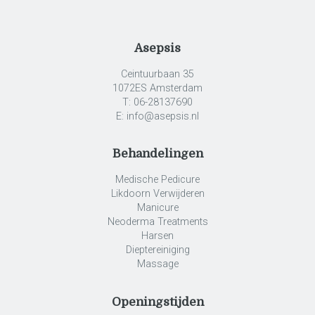
Asepsis
Ceintuurbaan 35
1072ES Amsterdam
T: 06-28137690
E: info@asepsis.nl
Behandelingen
Medische Pedicure
Likdoorn Verwijderen
Manicure
Neoderma Treatments
Harsen
Dieptereiniging
Massage
Openingstijden