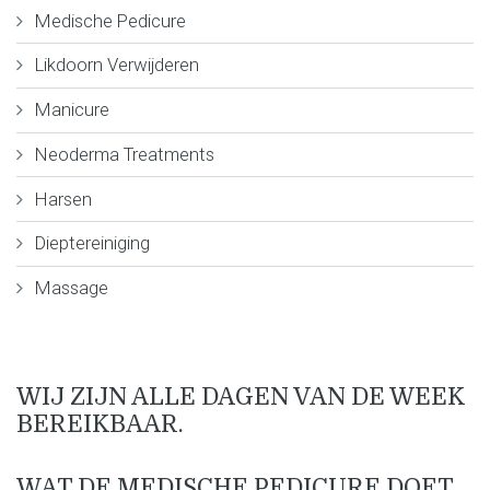
Medische Pedicure
Likdoorn Verwijderen
Manicure
Neoderma Treatments
Harsen
Dieptereiniging
Massage
WIJ ZIJN ALLE DAGEN VAN DE WEEK
BEREIKBAAR.
WAT DE MEDISCHE PEDICURE DOET