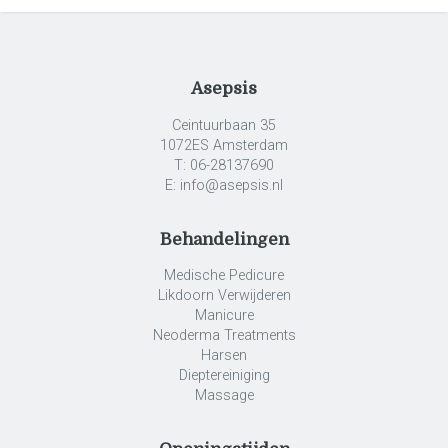
Asepsis
Ceintuurbaan 35
1072ES Amsterdam
T: 06-28137690
E: info@asepsis.nl
Behandelingen
Medische Pedicure
Likdoorn Verwijderen
Manicure
Neoderma Treatments
Harsen
Dieptereiniging
Massage