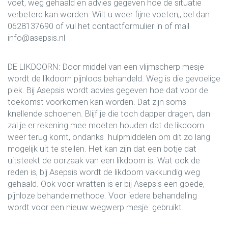
voet, weg gehaald en advies gegeven hoe de situatie
verbeterd kan worden. Wilt u weer fijne voeten,, bel dan
0628137690 of vul het contactformulier in of mail
info@asepsis.nl
DE LIKDOORN: Door middel van een vlijmscherp mesje
wordt de likdoorn pijnloos behandeld. Weg is die gevoelige
plek. Bij Asepsis wordt advies gegeven hoe dat voor de
toekomst voorkomen kan worden. Dat zijn soms
knellende schoenen. Blijf je die toch dapper dragen, dan
zal je er rekening mee moeten houden dat de likdoorn
weer terug komt, ondanks hulpmiddelen om dit zo lang
mogelijk uit te stellen. Het kan zijn dat een botje dat
uitsteekt de oorzaak van een likdoorn is. Wat ook de
reden is, bij Asepsis wordt de likdoorn vakkundig weg
gehaald. Ook voor wratten is er bij Asepsis een goede,
pijnloze behandelmethode. Voor iedere behandeling
wordt voor een nieuw wegwerp mesje gebruikt.