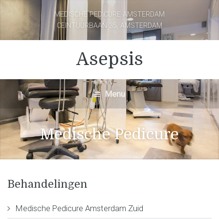
MEDISCHE PEDICURE AMSTERDAM
CEINTUURBAAN 35, AMSTERDAM
Asepsis
Menu
Medische Pedicure
Behandelingen
Medische Pedicure Amsterdam Zuid