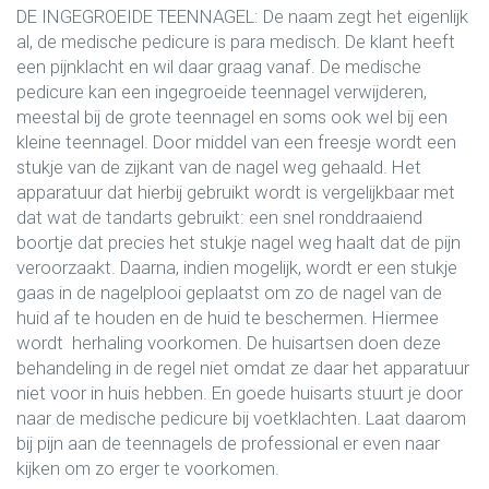
DE INGEGROEIDE TEENNAGEL: De naam zegt het eigenlijk
al, de medische pedicure is para medisch. De klant heeft
een pijnklacht en wil daar graag vanaf. De medische
pedicure kan een ingegroeide teennagel verwijderen,
meestal bij de grote teennagel en soms ook wel bij een
kleine teennagel. Door middel van een freesje wordt een
stukje van de zijkant van de nagel weg gehaald. Het
apparatuur dat hierbij gebruikt wordt is vergelijkbaar met
dat wat de tandarts gebruikt: een snel ronddraaiend
boortje dat precies het stukje nagel weg haalt dat de pijn
veroorzaakt. Daarna, indien mogelijk, wordt er een stukje
gaas in de nagelplooi geplaatst om zo de nagel van de
huid af te houden en de huid te beschermen. Hiermee
wordt herhaling voorkomen.
De huisartsen doen deze
behandeling in de regel niet omdat ze daar het apparatuur
niet voor in huis hebben. En goede huisarts stuurt je door
naar de medische pedicure bij voetklachten. Laat daarom
bij pijn aan de teennagels de professional er even naar
kijken om zo erger te voorkomen.