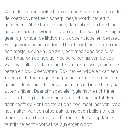
Waar de likdoorn ook zit, op en tussen de tenen of onder
de voetzool, met een scherp mesje wordt het eruit
gesneden. Zit de likdoorn diep, dan zal deze uit de huid
gehaald moeten worden. Toch doet het weg halen bijna
geen pijn omdat de likdoorn uit dode huidcellen bestaat.
Een gewone pedicure doet dit niet doet, het snijden met
een mesje is een vak op zich, een medische pedicure
heeft daarom de nodige medische kennis van de voet
waar van alles onder de huid zit aan zenuwen, spieren en
pezen en ook bloedvaten. Ook het verwijderen van een
ingegroeide teennagel vraagt enige kennis op medisch
gebied. Je wil niet dat er zo maar iemand in de huid gaat
zitten snijden. Daar zijn speciale hygienische richtlijnen
voor, het mag na de behandeling niet gaan ontsteken,
daar heeft de klant achteraf dan nog meer last van. Voor
het maken van een afspraak kan je even bellen of een
mail sturen via het contactformulier. Je kan op korte
termijn terecht voordat de pijn erger wordt.