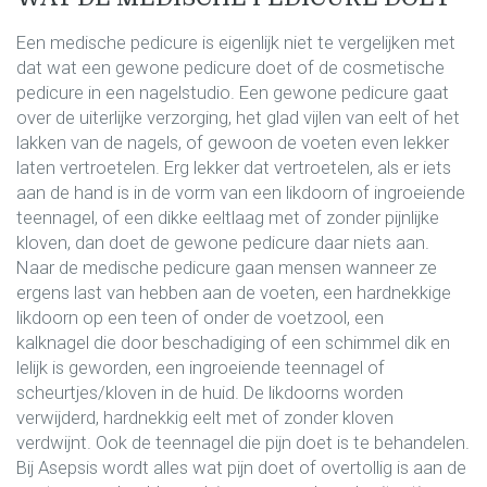
Een medische pedicure is eigenlijk niet te vergelijken met
dat wat een gewone pedicure doet of de cosmetische
pedicure in een nagelstudio. Een gewone pedicure gaat
over de uiterlijke verzorging, het glad vijlen van eelt of het
lakken van de nagels, of gewoon de voeten even lekker
laten vertroetelen. Erg lekker dat vertroetelen, als er iets
aan de hand is in de vorm van een likdoorn of ingroeiende
teennagel, of een dikke eeltlaag met of zonder pijnlijke
kloven, dan doet de gewone pedicure daar niets aan.
Naar de medische pedicure gaan mensen wanneer ze
ergens last van hebben aan de voeten, een hardnekkige
likdoorn op een teen of onder de voetzool, een
kalknagel die door beschadiging of een schimmel dik en
lelijk is geworden, een ingroeiende teennagel of
scheurtjes/kloven in de huid. De likdoorns worden
verwijderd, hardnekkig eelt met of zonder kloven
verdwijnt. Ook de teennagel die pijn doet is te behandelen.
Bij Asepsis wordt alles wat pijn doet of overtollig is aan de