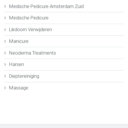
Medische Pedicure Amsterdam Zuid
Medische Pedicure
Likdoorn Verwijderen
Manicure
Neoderma Treatments
Harsen
Dieptereiniging
Massage